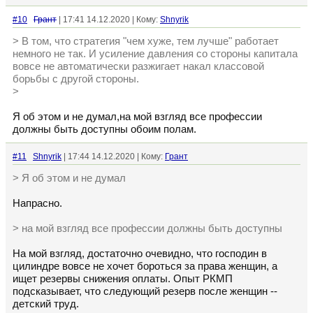
#10
Грант
| 17:41 14.12.2020 | Кому:
Shnyrik
> В том, что стратегия "чем хуже, тем лучше" работает
немного не так. И усиление давления со стороны капитала
вовсе не автоматически разжигает накал классовой
борьбы с другой стороны.
>
Я об этом и не думал,на мой взгляд все профессии
должны быть доступны обоим полам.
#11
Shnyrik
| 17:44 14.12.2020 | Кому:
Грант
> Я об этом и не думал
Напрасно.
> на мой взгляд все профессии должны быть доступны
На мой взгляд, достаточно очевидно, что господин в
цилиндре вовсе не хочет бороться за права женщин, а
ищет резервы снижения оплаты. Опыт РКМП
подсказывает, что следующий резерв после женщин --
детский труд.