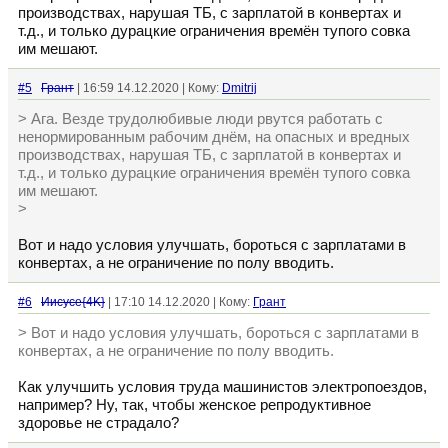
производствах, нарушая ТБ, с зарплатой в конвертах и
т.д., и только дурацкие ограничения времён тупого совка
им мешают.
#5
Грант
| 16:59 14.12.2020 | Кому:
Dmitrij
> Ага. Везде трудолюбивые люди рвутся работать с
ненормированным рабочим днём, на опасных и вредных
производствах, нарушая ТБ, с зарплатой в конвертах и
т.д., и только дурацкие ограничения времён тупого совка
им мешают.
>
Вот и надо условия улучшать, бороться с зарплатами в
конвертах, а не ограничение по полу вводить.
#6
Иисусе{4K}
| 17:10 14.12.2020 | Кому:
Грант
> Вот и надо условия улучшать, бороться с зарплатами в
конвертах, а не ограничение по полу вводить.
Как улучшить условия труда машинистов электропоездов,
например? Ну, так, чтобы женское репродуктивное
здоровье не страдало?