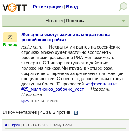
Регистрация
Вход
|
Новости | Политика
Женщины смогут заменить мигрантов на
39
российских стройках
В пену
realty.ria.ru
— Нехватку мигрантов на российских
стройках можно будет частично восполнить
россиянками, рассказали РИА Недвижимость
эксперты. С 1 января вступают в действие
положения приказа Минтруда, в четыре раза
сократившего перечень запрещенных для женщин
специальностей. С нового года россиянкам станут
доступны более 30 профессий.
#эффективные
#25_миллионов_рабочих_мест
—
Новости,
Политика
igrov
16:07 14.12.2020
14 комментариев | 41 за, 2 против
|
#1
igrov
| 16:18 14.12.2020 | Кому: Всем