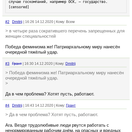
[censored]
#2
Dmitrij
| 16:26 14.12.2020 | Кому: Всем
> в четыре раза сократившего перечень запрещенных для
женщин специальностей
Победа феминизма же! Патриархальному миру нанесён
очередной тяжёлый удар.
#3
Грант
| 16:30 14.12.2020 | Кому:
Dmitrij
> Победа феминизма же! Патриархальному миру нанесён
очередной тяжёлый удар.
>
Да в чем проблема? Хотят пусть, работают.
#4
Dmitrij
| 16:43 14.12.2020 | Кому:
Грант
> Да в чем проблема? Хотят пусть, работают.
Ага. Везде трудолюбивые люди рвутся работать с
ненормированным рабочим днём, на опасных и вредных