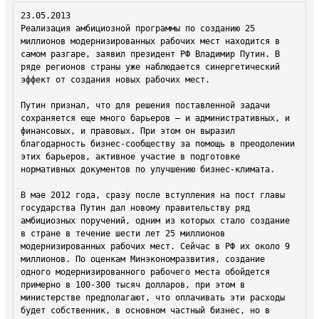
23.05.2013 

Реализация амбициозной программы по созданию 25 
миллионов модернизированных рабочих мест находится в 
самом разгаре, заявил президент РФ Владимир Путин. В 
ряде регионов страны уже наблюдается синергетический 
эффект от создания новых рабочих мест.

Путин признал, что для решения поставленной задачи 
сохраняется еще много барьеров — и административных, и 
финансовых, и правовых. При этом он выразил 
благодарность бизнес-сообществу за помощь в преодолении 
этих барьеров, активное участие в подготовке 
нормативных документов по улучшению бизнес-климата.

В мае 2012 года, сразу после вступления на пост главы 
государства Путин дал новому правительству ряд 
амбициозных поручений, одним из которых стало создание 
в стране в течение шести лет 25 миллионов 
модернизированных рабочих мест. Сейчас в РФ их около 9 
миллионов. По оценкам Минэкономразвития, создание 
одного модернизированного рабочего места обойдется 
примерно в 100-300 тысяч долларов, при этом в 
министерстве предполагают, что оплачивать эти расходы 
будет собственник, в основном частный бизнес, но в 