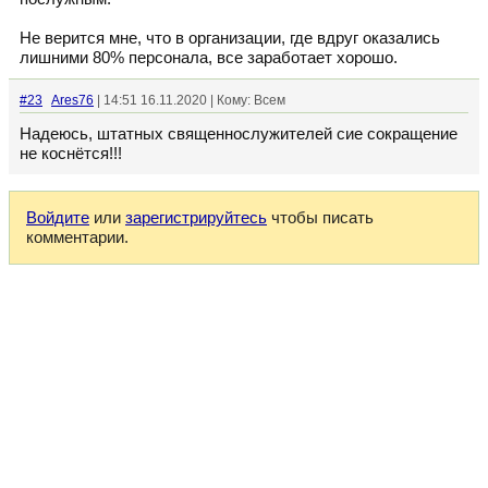
Не верится мне, что в организации, где вдруг оказались
лишними 80% персонала, все заработает хорошо.
#23
Ares76
| 14:51 16.11.2020 | Кому: Всем
Надеюсь, штатных священнослужителей сие сокращение
не коснётся!!!
Войдите
или
зарегистрируйтесь
чтобы писать
комментарии.