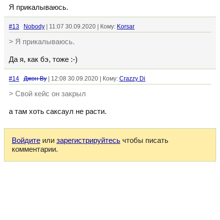
Я прикалываюсь.
#13
Nobody
| 11:07 30.09.2020 | Кому:
Korsar
> Я прикалываюсь.
Да я, как бэ, тоже :-)
#14
Джон Ву
| 12:08 30.09.2020 | Кому:
Crazzy Di
> Свой кейс он закрыл
а там хоть саксаул не расти.
Войдите
или
зарегистрируйтесь
чтобы писать
комментарии.