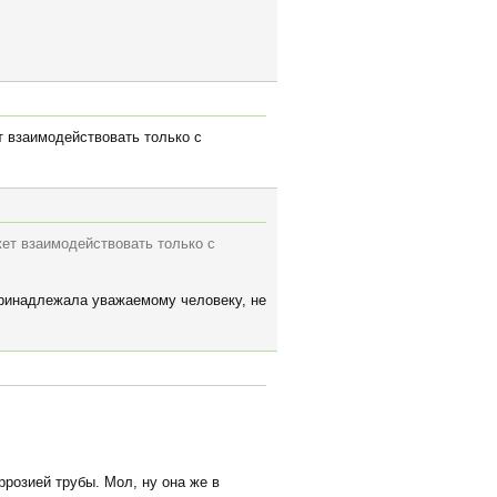
т взаимодействовать только с
жет взаимодействовать только с
 принадлежала уважаемому человеку, не
розией трубы. Мол, ну она же в