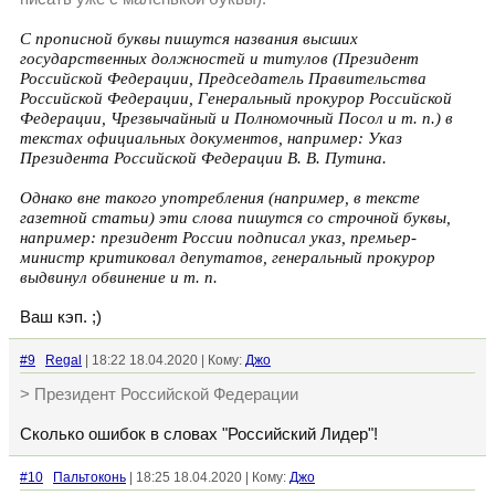
С прописной буквы пишутся названия высших
государственных должностей и титулов (Президент
Российской Федерации, Председатель Правительства
Российской Федерации, Генеральный прокурор Российской
Федерации, Чрезвычайный и Полномочный Посол и т. п.) в
текстах официальных документов, например: Указ
Президента Российской Федерации В. В. Путина.
Однако вне такого употребления (например, в тексте
газетной статьи) эти слова пишутся со строчной буквы,
например: президент России подписал указ, премьер-
министр критиковал депутатов, генеральный прокурор
выдвинул обвинение и т. п.
Ваш кэп. ;)
#9
Regal
| 18:22 18.04.2020 | Кому:
Джо
> Президент Российской Федерации
Сколько ошибок в словах "Российский Лидер"!
#10
Пальтоконь
| 18:25 18.04.2020 | Кому:
Джо