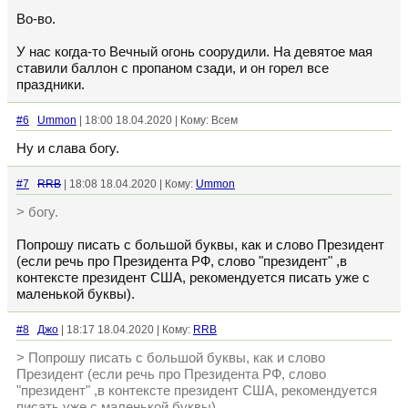
Во-во.
У нас когда-то Вечный огонь соорудили. На девятое мая
ставили баллон с пропаном сзади, и он горел все
праздники.
#6
Ummon
| 18:00 18.04.2020 | Кому: Всем
Ну и слава богу.
#7
RRB
| 18:08 18.04.2020 | Кому:
Ummon
> богу.
Попрошу писать с большой буквы, как и слово Президент
(если речь про Президента РФ, слово "президент" ,в
контексте президент США, рекомендуется писать уже с
маленькой буквы).
#8
Джо
| 18:17 18.04.2020 | Кому:
RRB
> Попрошу писать с большой буквы, как и слово
Президент (если речь про Президента РФ, слово
"президент" ,в контексте президент США, рекомендуется
писать уже с маленькой буквы).