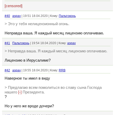
[censored]
#40
aspav
| 19:51 18.04.2020 | Кому:
Пальтоконь
> Это у тебя нелицензионный огонь.
Неправда ваша. Я каждый месяц лицензию оплачиваю.
#41
Пальтоконь
| 19:54 18.04.2020 | Кому:
aspav
> Неправда ваша. Я каждый месяц лицензию оплачиваю.
Лицензию в Иерусалиме?
#42
aspav
| 19:55 18.04.2020 | Кому:
RRB
Наверное ты имел в виду
> Предлагаю всем помолиться во славу сына Господа
нашего
[-]
Президента.
?
Но у него же вроде дочери?