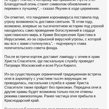
Благодатный огонь станет символом обновления и
перемен к лучшему", - сказал Якунин в ходе церемонии.
Он отметил, что пандемия коронавируса поставила под
угрозу возможность доставки святыни. "В этом году,
возможно, впервые за тысячелетнюю историю под угрозой
находилось само проведение богослужений в сердце
христианского мира, в Храме Воскресения Христова в
Иерусалиме, из-за серьезной вирусной угрозы, с которой
мы все с вами столкнулись", - подчеркнул глава
попечительского совета фонда.
После встречи кортеж доставит лампаду с огнем в храм
Христа Спасителя, где пасхальную службу проведет
Патриарх Московский и всея Руси Кирилл.
Из-за существующих ограничений традиционная встреча
огня в аэропорту с участием тысяч верующих не
проводилась, пасхальная служба в храме Христа
Спасителя также пройдет без прихожан. Передача огня в
другие храмы будет возможна только после отмены
режима самоизоляции. Ранее частица огня прибыла в
Краснодарский край.