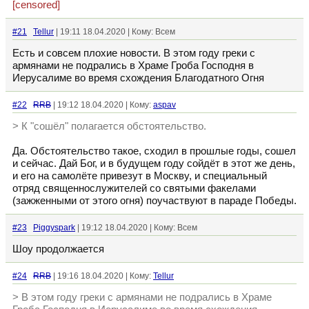
[censored]
#21
Tellur
| 19:11 18.04.2020 | Кому: Всем
Есть и совсем плохие новости. В этом году греки с
армянами не подрались в Храме Гроба Господня в
Иерусалиме во время схождения Благодатного Огня
#22
RRB
| 19:12 18.04.2020 | Кому:
aspav
> К "сошёл" полагается обстоятельство.
Да. Обстоятельство такое, сходил в прошлые годы, сошел
и сейчас. Дай Бог, и в будущем году сойдёт в этот же день,
и его на самолёте привезут в Москву, и специальный
отряд священнослужителей со святыми факелами
(зажженными от этого огня) поучаствуют в параде Победы.
#23
Piggyspark
| 19:12 18.04.2020 | Кому: Всем
Шоу продолжается
#24
RRB
| 19:16 18.04.2020 | Кому:
Tellur
> В этом году греки с армянами не подрались в Храме