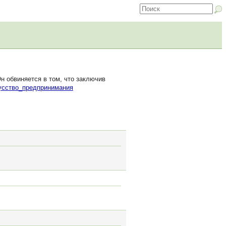
 обвиняется в том, что заключив
усство_предпринимания