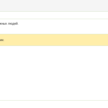
ужных людей.
ии.