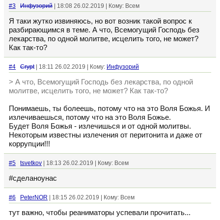
#3
Инфузорий
| 18:08 26.02.2019 | Кому: Всем
Я таки жутко извиняюсь, но вот возник такой вопрос к
разбирающимся в теме. А что, Всемогущий Господь без
лекарства, по одной молитве, исцелить того, не может?
Как так-то?
#4
Crypt
| 18:11 26.02.2019 | Кому:
Инфузорий
> А что, Всемогущий Господь без лекарства, по одной
молитве, исцелить того, не может? Как так-то?
Понимаешь, ты болеешь, потому что на это Воля Божья. И
излечиваешься, потому что на это Воля Божье.
Будет Воля Божья - излечишься и от одной молитвы.
Некоторым известны излечения от перитонита и даже от
коррупции!!!
#5
tsvetkov
| 18:13 26.02.2019 | Кому: Всем
#сделаноунас
#6
PeterNOR
| 18:15 26.02.2019 | Кому: Всем
тут важно, чтобы реаниматоры успевали прочитать...