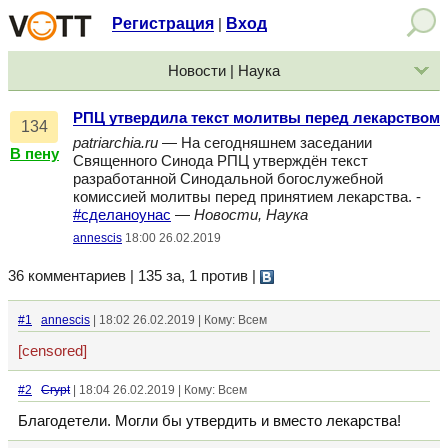
Регистрация
Вход
|
Новости | Наука
РПЦ утвердила текст молитвы перед лекарством
134
patriarchia.ru
— На сегодняшнем заседании
В пену
Священного Синода РПЦ утверждён текст
разработанной Синодальной богослужебной
комиссией молитвы перед принятием лекарства. -
#сделаноунас
—
Новости, Наука
annescis
18:00 26.02.2019
36 комментариев | 135 за, 1 против
|
#1
annescis
| 18:02 26.02.2019 | Кому: Всем
[censored]
#2
Crypt
| 18:04 26.02.2019 | Кому: Всем
Благодетели. Могли бы утвердить и вместо лекарства!