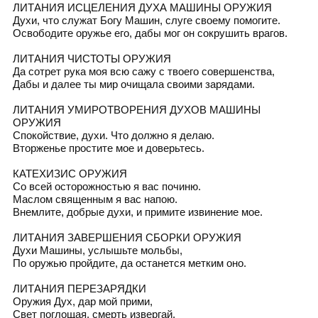
ЛИТАНИЯ ИСЦЕЛЕНИЯ ДУХА МАШИНЫ ОРУЖИЯ
Духи, что служат Богу Машин, слуге своему помогите.
Освободите оружье его, дабы мог он сокрушить врагов.
ЛИТАНИЯ ЧИСТОТЫ ОРУЖИЯ
Да сотрет рука моя всю сажу с твоего совершенства,
Дабы и далее ты мир очищала своими зарядами.
ЛИТАНИЯ УМИРОТВОРЕНИЯ ДУХОВ МАШИНЫ
ОРУЖИЯ
Спокойствие, духи. Что должно я делаю.
Вторженье простите мое и доверьтесь.
КАТЕХИЗИС ОРУЖИЯ
Со всей осторожностью я вас починю.
Маслом священным я вас напою.
Внемлите, добрые духи, и примите извинение мое.
ЛИТАНИЯ ЗАВЕРШЕНИЯ СБОРКИ ОРУЖИЯ
Духи Машины, услышьте мольбы,
По оружью пройдите, да останется метким оно.
ЛИТАНИЯ ПЕРЕЗАРЯДКИ
Оружия Дух, дар мой прими,
Свет поглощая, смерть извергай.