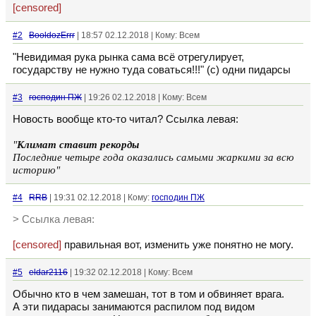
[censored]
#2
BooldozErrr
| 18:57 02.12.2018 | Кому: Всем
"Невидимая рука рынка сама всё отрегулирует,
государству не нужно туда соваться!!!" (с) одни пидарсы
#3
господин ПЖ
| 19:26 02.12.2018 | Кому: Всем
Новость вообще кто-то читал? Ссылка левая:
"
Климат ставит рекорды
Последние четыре года оказались самыми жаркими за всю
историю"
#4
RRB
| 19:31 02.12.2018 | Кому:
господин ПЖ
> Ссылка левая:
[censored]
правильная вот, изменить уже понятно не могу.
#5
eldar2116
| 19:32 02.12.2018 | Кому: Всем
Обычно кто в чем замешан, тот в том и обвиняет врага.
А эти пидарасы занимаются распилом под видом