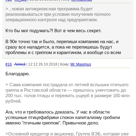
> , новая антикризисная программа будет
реализовываться при условии получения полного
операционного контроля над предприятием.
Кто бы мог подумать?! Вот в чем весь секрет.
В 90е точно так и было, перепиши компанию на нас, и
сразу все наладится, а пока не перепишешь будут
проблемы и с гриппом и карантином, и вообще со всем
#16
Aleks3
| 12:12 26.10.2018 | Кому:
Mr. Maximus
Благодарю.
> Сама компания пострадала от летней вспышки птичьего
гриппа в Ростовской области — пришлось уничтожить до
200 тыс. голов птицы и пережить ущерб в размере 160 млн
рублей.
Ага, что и требовалось доказать. У нас в области
успешные птицефабрики спокон капитализму гробили
именно "птичьим гриппом". Привычное дело.
>Основной кредитор и акционер, Группа ВЭБ, которая уже