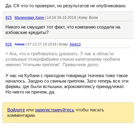
Да. СК что-то проверял, но результатов не опубликовано
#25
Малиновая Харя
| 14:16 26.10.2018 | Кому: Всем
Никого не смущает тот факт, что компанию создали на
вэбовские кредиты?
#26
Алекс
| 07:13 27.10.2018 | Кому:
Aleks3
> Ага, что и требовалось доказать. У нас в области
успешные птицефабрики спокон капитализму гробили
именно "птичьим гриппом". Привычное дело.
У нас на Кубани с приходом товарища ткачева тоже такое
началось. Заодно со свиным гриппом. Зато теперь все эти
фирмы, где были вспышки, агрокомплексу принадлежат.
Но никто ни причем, да.
Войдите
или
зарегистрируйтесь
чтобы писать
комментарии.