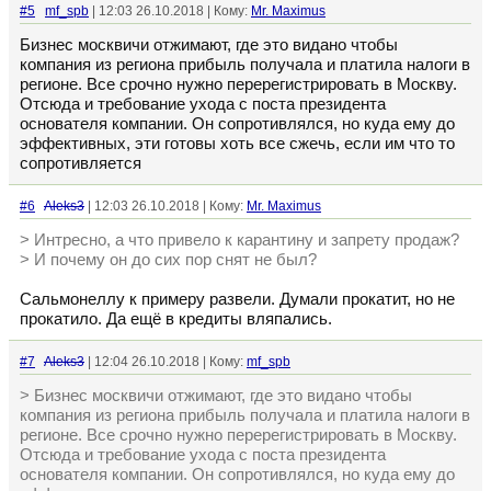
#5
mf_spb
| 12:03 26.10.2018 | Кому:
Mr. Maximus
Бизнес москвичи отжимают, где это видано чтобы
компания из региона прибыль получала и платила налоги в
регионе. Все срочно нужно перерегистрировать в Москву.
Отсюда и требование ухода с поста президента
основателя компании. Он сопротивлялся, но куда ему до
эффективных, эти готовы хоть все сжечь, если им что то
сопротивляется
#6
Aleks3
| 12:03 26.10.2018 | Кому:
Mr. Maximus
> Интресно, а что привело к карантину и запрету продаж?
> И почему он до сих пор снят не был?
Сальмонеллу к примеру развели. Думали прокатит, но не
прокатило. Да ещё в кредиты вляпались.
#7
Aleks3
| 12:04 26.10.2018 | Кому:
mf_spb
> Бизнес москвичи отжимают, где это видано чтобы
компания из региона прибыль получала и платила налоги в
регионе. Все срочно нужно перерегистрировать в Москву.
Отсюда и требование ухода с поста президента
основателя компании. Он сопротивлялся, но куда ему до