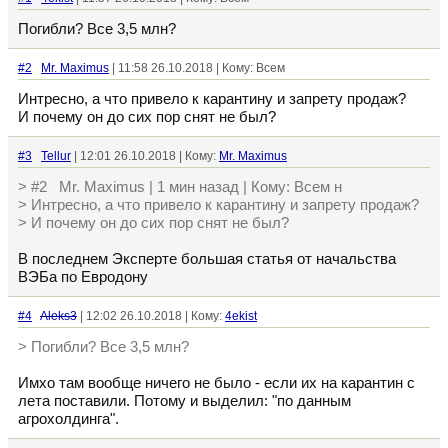
Погибли? Все 3,5 млн?
#2
Mr. Maximus
| 11:58 26.10.2018 | Кому: Всем
Интресно, а что привело к карантину и запрету продаж?
И почему он до сих пор снят не был?
#3
Tellur
| 12:01 26.10.2018 | Кому:
Mr. Maximus
> #2 Mr. Maximus | 1 мин назад | Кому: Всем н
> Интресно, а что привело к карантину и запрету продаж?
> И почему он до сих пор снят не был?
В последнем Эксперте большая статья от начальства
ВЭБа по Евродону
#4
Aleks3
| 12:02 26.10.2018 | Кому:
4ekist
> Погибли? Все 3,5 млн?
Имхо там вообще ничего не было - если их на карантин с
лета поставили. Потому и выделил: "по данным
агрохолдинга".