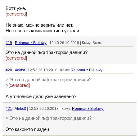
Вотт уже.
[censored]
Не знаю, можно верить или нет,
Но спасать компанию типа устали
#19
Reinmar z Bielawy
| 12:40 26.10.2018 | Кому: Всем
Это на данной п/ф трактором давили?
[censored]
#20
4ekist
| 12:52 26.10.2018 | Кому:
Reinmar z Bielawy
> Это на данной п/ф трактором давили?
>
[censored]
А уголовное дело уже заведено?
#21
Aleks3
| 12:53 26.10.2018 | Кому:
Reinmar z Bielawy
> Это на данной п/ф трактором давили?
Это какой-то пиздец.