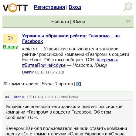
Регистрация
Вход
|
Новости | Юмор
Украинцы обрушили рейтинг Газпрома... на
54
Facebook
В пену
lenta.ru
— Украинские пользователи занизили
рейтинг российской компании «Газпром» в соцсети
Facebook. Об этом сообщает ТСН.
#перемога
#БитваПриФейсбуке
—
Новости, Юмор
DarthM
06:10 11.07.2018
20 комментариев | 55 за, 1 против
|
#1
DarthM
| 06:11 11.07.2018 | Кому: Всем
Украинские пользователи занизили рейтинг российской
компании «Газпром» в соцсети Facebook. Об этом
сообщает ТСН.
Вечером 10 июля пользователи начали ставить компании
оценку «1» с комментариями «Слава Украине» и «Слава