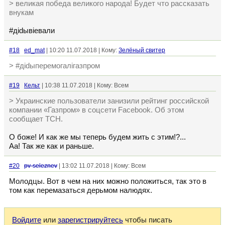
> великая победа великого народа! Будет что рассказать
внукам
#дidывiевали
#18
ed_mat
| 10:20 11.07.2018 | Кому:
Зелёный свитер
> #дidыперемогалiгазпром
#19
Кельт
| 10:38 11.07.2018 | Кому: Всем
> Украинские пользователи занизили рейтинг российской
компании «Газпром» в соцсети Facebook. Об этом
сообщает ТСН.
О боже! И как же мы теперь будем жить с этим!?...
Аа! Так же как и раньше.
#20
pv-seleznev
| 13:02 11.07.2018 | Кому: Всем
Молодцы. Вот в чем на них можно положиться, так это в
том как перемазаться дерьмом налюдях.
Войдите
или
зарегистрируйтесь
чтобы писать