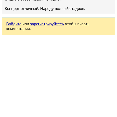
Концерт отличный. Народу полный стадион.
Войдите
или
зарегистрируйтесь
чтобы писать
комментарии.