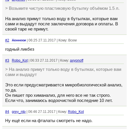
> Возьмите чистую пластиковую бутылку объёмом 1.5 л.
На анализ примут только воду в бутылках, которые вам
сами и выдадут после заключения договора и оплаты. В
своей таре не примут.
#2
Хеннеси
| 06:25 27.11.2017 | Кому: Всем
годный ликбез
#3
Robo_Kot
| 06:33 27.11.2017 | Кому:
axyonoff
> На анализ примут только воду в бутылках, которые вам
сами и выдадут
Это если предусматривается микробиологической анализ,
то да.
Он пишет про химанализ, для него все не так строго.
Если что, занимаюсь водоочисткой последние 10 лет.
#4
grey_ntp
| 06:46 27.11.2017 | Кому:
Robo_Kot
Ну ещё если на фталаты смотреть не надо.