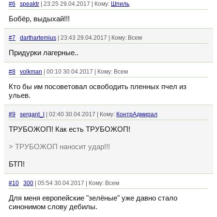
#6
speaktr
| 23:25 29.04.2017 | Кому:
Шпиль
Бобёр, выдыхай!!!
#7
darthartemius
| 23:43 29.04.2017 | Кому: Всем
Придурки лагерные..
#8
volkman
| 00:10 30.04.2017 | Кому: Всем
Кто бы им посоветовал освободить пленных пчел из
ульев.
#9
sergant_l
| 02:40 30.04.2017 | Кому:
КонтрАдмирал
ТРУБОЖОП! Как есть ТРУБОЖОП!
> ТРУБОЖОП наносит удар!!!
БТП!
#10
300
| 05:54 30.04.2017 | Кому: Всем
Для меня европейские "зелёные" уже давно стало
синонимом слову дебилы.