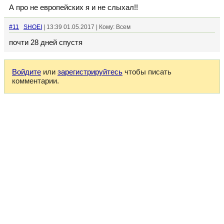
А про не европейских я и не слыхал!!
#11
SHOEI
| 13:39 01.05.2017 | Кому: Всем
почти 28 дней спустя
Войдите
или
зарегистрируйтесь
чтобы писать
комментарии.