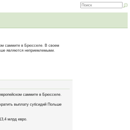
ом саммите в Брюсселе. В своем
льше являются неприемлемыми.
европейском саммите в Брюсселе.
екратить выплату субсидий Польше
3,4 млрд евро.