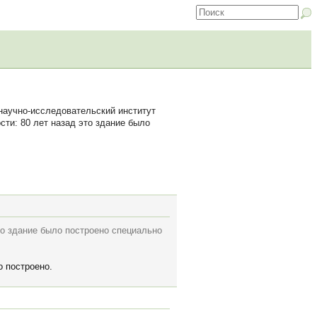
научно-исследовательский институт
ти: 80 лет назад это здание было
то здание было построено специально
о построено.