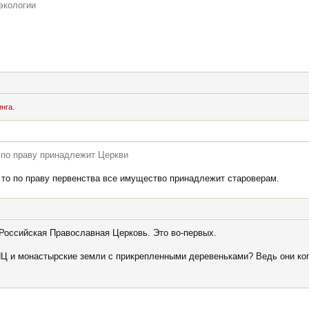
экологии
нга.
 по праву принадлежит Церкви
 то по праву первенства все имущество принадлежит староверам.
 Российская Православная Церковь. Это во-первых.
РПЦ и монастырские земли с прикрепленными деревеньками? Ведь они ко