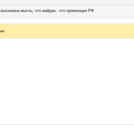
высказана мысль, что майдан - это провокация РФ
ии.