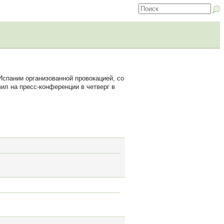
спании организованной провокацией, со
ил на пресс-конференции в четверг в