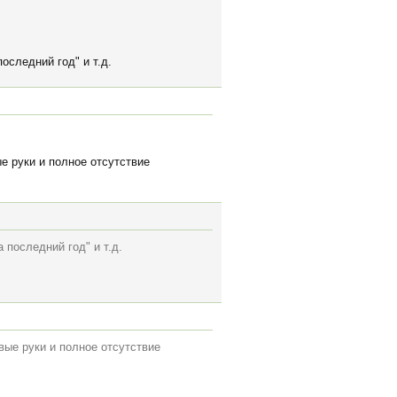
оследний год" и т.д.
ые руки и полное отсутствие
 последний год" и т.д.
вые руки и полное отсутствие