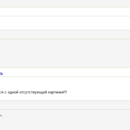
нь
ся с одной отсутствующей картинки!!!
ь.