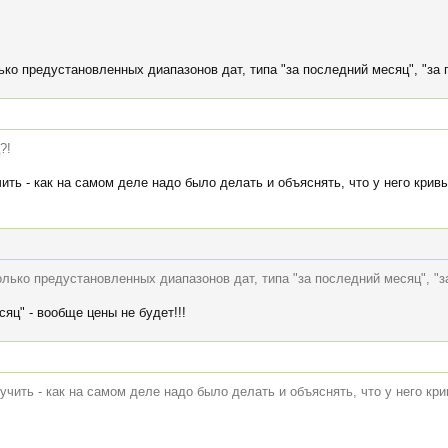
ко предустановленных диапазонов дат, типа "за последний месяц", "за п
?!
ить - как на самом деле надо было делать и объяснять, что у него крив
лько предустановленных диапазонов дат, типа "за последний месяц", "за
яц" - вообще цены не будет!!!
учить - как на самом деле надо было делать и объяснять, что у него кри