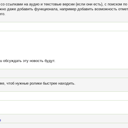
 со ссылками на аудио и текстовые версии (если они есть), с поиском по
ожно даже добавить функционала, например добавить возможность отмет
го.
ru обсуждать эту новость будут.
ке, чтоб нужные ролики быстрее находить.
ь