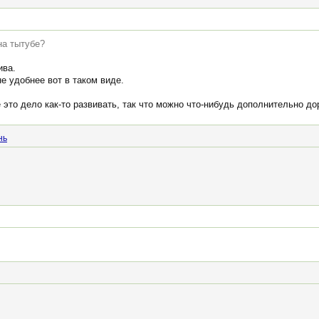
на тытубе?
ива.
е удобнее вот в таком виде.
 это дело как-то развивать, так что можно что-нибудь дополнительно до
нь