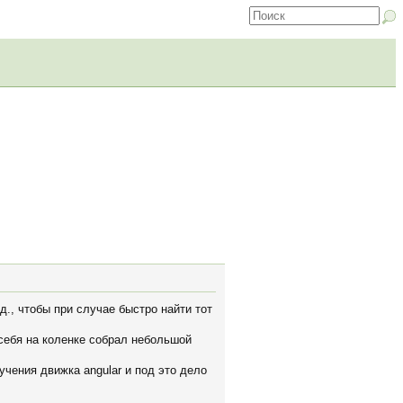
д., чтобы при случае быстро найти тот
 себя на коленке собрал небольшой
учения движка angular и под это дело