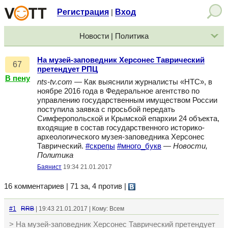
Регистрация
Вход
|
Новости | Политика
На музей-заповедник Херсонес Таврический
67
претендует РПЦ
В пену
nts-tv.com
— Как выяснили журналисты «НТС», в
ноябре 2016 года в Федеральное агентство по
управлению государственным имуществом России
поступила заявка с просьбой передать
Симферопольской и Крымской епархии 24 объекта,
входящие в состав государственного историко-
археологического музея-заповедника Херсонес
Таврический.
#скрепы
#много_букв
—
Новости,
Политика
Баянист
19:34 21.01.2017
16 комментариев | 71 за, 4 против
|
#1
RRB
| 19:43 21.01.2017 | Кому: Всем
> На музей-заповедник Херсонес Таврический претендует