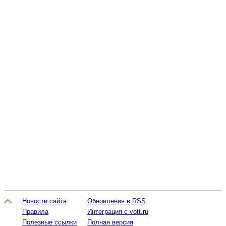
Новости сайта
Обновления в RSS
Правила
Интеграция с vott.ru
Полезные ссылки
Полная версия