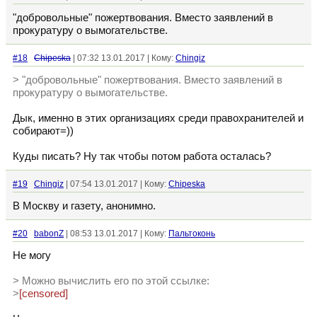
"добровольные" пожертвования. Вместо заявлений в
прокуратуру о вымогательстве.
#18
Chipeska
| 07:32 13.01.2017 | Кому:
Chingiz
> "добровольные" пожертвования. Вместо заявлений в
прокуратуру о вымогательстве.
Дык, именно в этих организациях среди правохранителей и
собирают=))
Куды писать? Ну так чтобы потом работа осталась?
#19
Chingiz
| 07:54 13.01.2017 | Кому:
Chipeska
В Москву и газету, анонимно.
#20
babonZ
| 08:53 13.01.2017 | Кому:
Пальтоконь
Не могу
> Можно вычислить его по этой ссылке:
>
[censored]