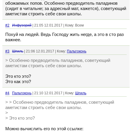
обожаемых попов. Особенно предводитель паладинов
(сидит в читальне; за адресный мат, кажется), советующий
аметистам строить себе свои школы.
#2
Инфузорий
| 21:05 12.01.2017 | Кому: Всем
Похуй на людей. Ведь Господу жить негде, а это в сто раз
важнее.
#3
Шпиль
| 21:06 12.01.2017 | Кому:
Пальтоконь
> Особенно предводитель паладинов, советующий
аметистам строить себе свои школы.
Это кто это?
Это как это?
#4
Пальтоконь
| 21:10 12.01.2017 | Кому:
Шпиль
> > Особенно предводитель паладинов, советующий
аметистам строить себе свои школы.
>
> Это кто это?
Можно вычислить его по этой ссылке: