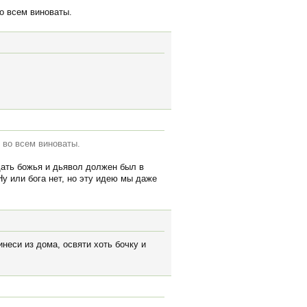
о всем виноваты.
 во всем виноваты.
одать божья и дьявол должен был в
Ну или бога нет, но эту идею мы даже
инеси из дома, освяти хоть бочку и