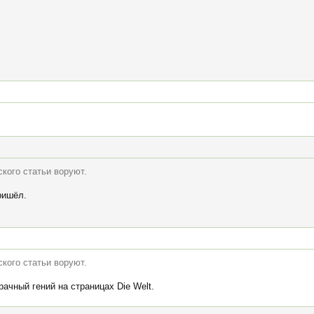
кого статьи воруют.
ришёл.
кого статьи воруют.
рачный гений на страницах Die Welt.