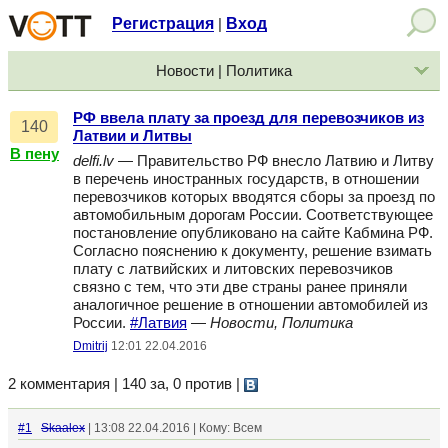
Регистрация
Вход
|
Новости | Политика
РФ ввела плату за проезд для перевозчиков из
140
Латвии и Литвы
В пену
delfi.lv
— Правительство РФ внесло Латвию и Литву
в перечень иностранных государств, в отношении
перевозчиков которых вводятся сборы за проезд по
автомобильным дорогам России. Соответствующее
постановление опубликовано на сайте Кабмина РФ.
Согласно пояснению к документу, решение взимать
плату с латвийских и литовских перевозчиков
связно с тем, что эти две страны ранее приняли
аналогичное решение в отношении автомобилей из
России.
#Латвия
—
Новости, Политика
Dmitrij
12:01 22.04.2016
2 комментария | 140 за, 0 против
|
#1
Skaalex
| 13:08 22.04.2016 | Кому: Всем