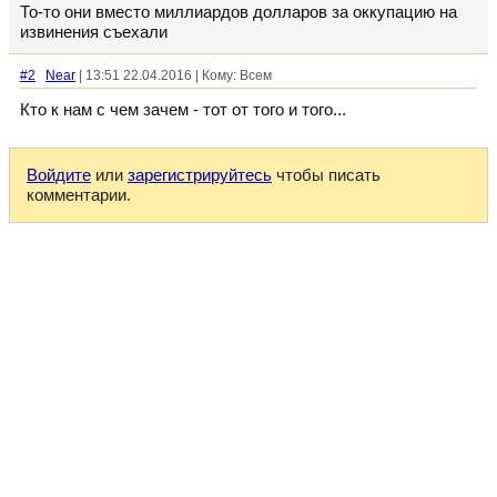
То-то они вместо миллиардов долларов за оккупацию на
извинения съехали
#2
Near
| 13:51 22.04.2016 | Кому: Всем
Кто к нам с чем зачем - тот от того и того...
Войдите
или
зарегистрируйтесь
чтобы писать
комментарии.