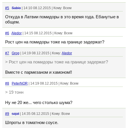
#5
Sabio
| 14:10 08.12.2015 | Кому: Всем
Откуда в Латвии помидоры в это время года. Ебанутые в
общем.
#6
Aledor
| 14:15 08.12.2015 | Кому: Всем
Рост цен на помидоры тоже на границе задержат?
#7
Grog
| 14:19 08.12.2015 | Кому:
Aledor
> Рост цен на помидоры тоже на границе задержат?
Вместе с пармезаном и хамоном!!
#8
PeterNOR
| 14:19 08.12.2015 | Кому: Всем
> 19 тонн
Ну не 20 же... чего столько шума?
#9
sajat
| 14:35 08.12.2015 | Кому: Всем
Шпроты в томатном соусе.