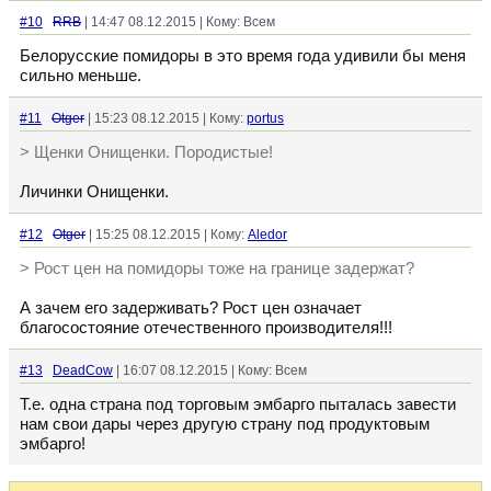
#10
RRB
| 14:47 08.12.2015 | Кому: Всем
Белорусские помидоры в это время года удивили бы меня
сильно меньше.
#11
Otger
| 15:23 08.12.2015 | Кому:
portus
> Щенки Онищенки. Породистые!
Личинки Онищенки.
#12
Otger
| 15:25 08.12.2015 | Кому:
Aledor
> Рост цен на помидоры тоже на границе задержат?
А зачем его задерживать? Рост цен означает
благосостояние отечественного производителя!!!
#13
DeadCow
| 16:07 08.12.2015 | Кому: Всем
Т.е. одна страна под торговым эмбарго пыталась завести
нам свои дары через другую страну под продуктовым
эмбарго!