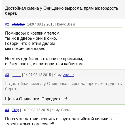
Достойная смена у Онищенко выросла, прям аж гордость
берет.
#2
vitaly.kul
| 14:07 08.12.2015 | Кому: Всем
Помидоры с крепким телом,
ты их в дверь - они в окно.
Говори, что с этим делом
мы покончили давно.
Но могут действовать они не прямиком,
в Ригу шасть, и притвориться кабачком.
#3
portus
| 14:07 08.12.2015 | Кому:
zavhoz
> Достойная смена у Онищенко выросла, прям аж гордость
берет.
Щенки Онищенки. Породистые!
#4
Grog
| 14:09 08.12.2015 | Кому: Всем
Пора уже латвии освоить выпуск латвийской кильки в
турецкотоматном соусе!!