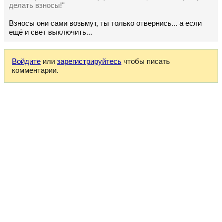
делать взносы!"
Взносы они сами возьмут, ты только отвернись... а если
ещё и свет выключить...
Войдите
или
зарегистрируйтесь
чтобы писать
комментарии.