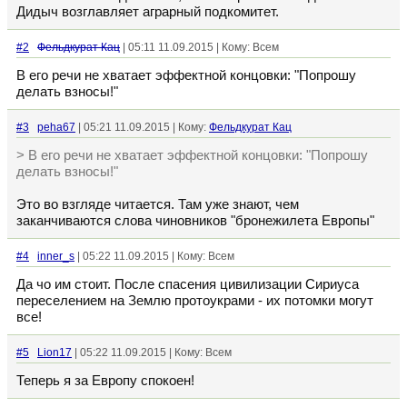
Дидыч возглавляет аграрный подкомитет.
#2
Фельдкурат Кац
| 05:11 11.09.2015 | Кому: Всем
В его речи не хватает эффектной концовки: "Попрошу
делать взносы!"
#3
peha67
| 05:21 11.09.2015 | Кому:
Фельдкурат Кац
> В его речи не хватает эффектной концовки: "Попрошу
делать взносы!"
Это во взгляде читается. Там уже знают, чем
заканчиваются слова чиновников "бронежилета Европы"
#4
inner_s
| 05:22 11.09.2015 | Кому: Всем
Да чо им стоит. После спасения цивилизации Сириуса
переселением на Землю протоукрами - их потомки могут
все!
#5
Lion17
| 05:22 11.09.2015 | Кому: Всем
Теперь я за Европу спокоен!