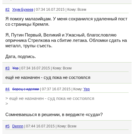
#2
Ухум Бухеев
| 07:34 16.07.2015 | Кому: Всем
Я помогу малазийцам. У меня сохранился удаленный пост
со страницы Кремля.
Я, Путин Первый, Великий и Ужасный, благословляю
опричника Стрелкова на сбитие летака. Обломки сдать на
металл, трупы съесть.
Дата, подпись.
#3
Yep
| 07:34 16.07.2015 | Кому: Всем
ещё не назначен - суд пока не состоялся
#4
борец с идеями
| 07:37 16.07.2015 | Кому:
Yep
> ещё не назначен - суд пока не состоялся
>
Сомневаешься в решении, в вердикте «суда»?
#5
Dennn
| 07:44 16.07.2015 | Кому: Всем