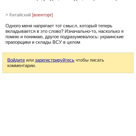
> Китайский
[военторг]
Одного меня напрягает тот смысл, который теперь
вкладывается в это слово? Изначально-то, насколько я
помню и понимаю, другое подразумевалось: украинские
прапорщики и склады ВСУ в целом
Войдите
или
зарегистрируйтесь
чтобы писать
комментарии.