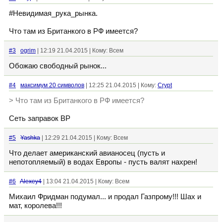
#Невидимая_рука_рынка.
Что там из Британкого в РФ имеется?
#3
ogrim
| 12:19 21.04.2015 | Кому: Всем
Обожаю свободный рынок...
#4
максимум 20 символов
| 12:25 21.04.2015 | Кому:
Crypt
> Что там из Британкого в РФ имеется?
Сеть заправок BP
#5
Yashka
| 12:29 21.04.2015 | Кому: Всем
Что делает американский авианосец (пусть и
непотопляемый) в водах Европы - пусть валят нахрен!
#6
Alexey4
| 13:04 21.04.2015 | Кому: Всем
Михаил Фридман подумал... и продал Газпрому!!! Шах и
мат, королева!!!