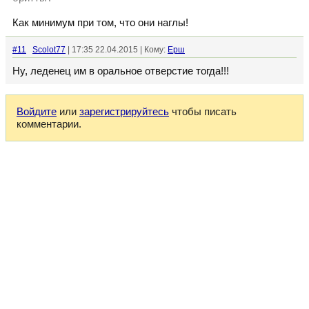
Как минимум при том, что они наглы!
#11
Scolot77
| 17:35 22.04.2015 | Кому:
Ерш
Ну, леденец им в оральное отверстие тогда!!!
Войдите
или
зарегистрируйтесь
чтобы писать
комментарии.