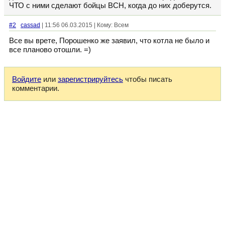
ЧТО с ними сделают бойцы ВСН, когда до них доберутся.
#2
cassad
| 11:56 06.03.2015 | Кому: Всем
Все вы врете, Порошенко же заявил, что котла не было и
все планово отошли. =)
Войдите
или
зарегистрируйтесь
чтобы писать
комментарии.