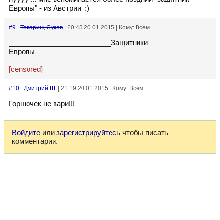
Европы" - из Австрии! :)
#9
Товарищ Сухов
| 20:43 20.01.2015 | Кому: Всем
__________________________Защитники
Европы____________________
[censored]
#10
Дмитрий Ш.
| 21:19 20.01.2015 | Кому: Всем
Горшочек не вари!!!
Войдите
или
зарегистрируйтесь
чтобы писать
комментарии.