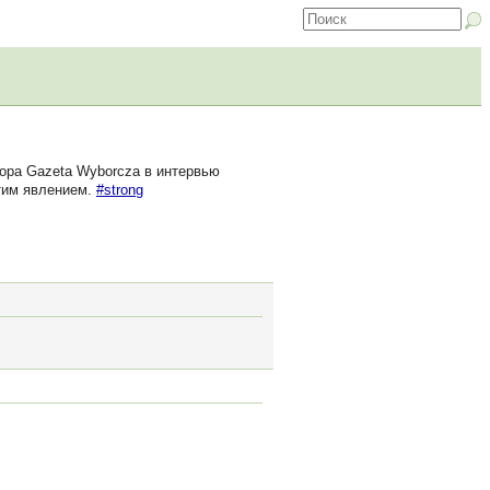
ора Gazeta Wyborcza в интервью
этим явлением.
#strong