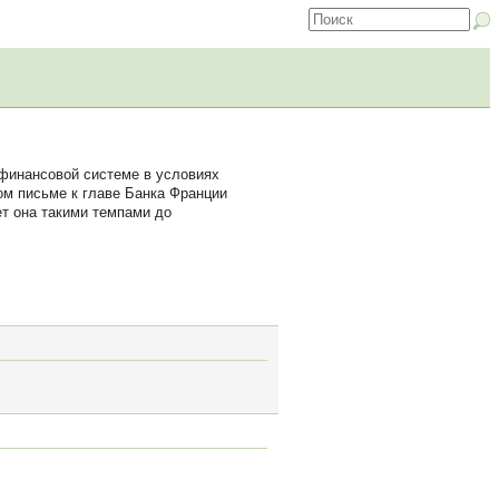
 финансовой системе в условиях
ом письме к главе Банка Франции
ет она такими темпами до