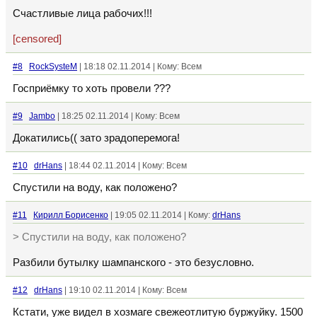
Счастливые лица рабочих!!!
[censored]
#8
RockSysteM
| 18:18 02.11.2014 | Кому: Всем
Госприёмку то хоть провели ???
#9
Jambo
| 18:25 02.11.2014 | Кому: Всем
Докатились(( зато зрадоперемога!
#10
drHans
| 18:44 02.11.2014 | Кому: Всем
Спустили на воду, как положено?
#11
Кирилл Борисенко
| 19:05 02.11.2014 | Кому:
drHans
> Спустили на воду, как положено?
Разбили бутылку шампанского - это безусловно.
#12
drHans
| 19:10 02.11.2014 | Кому: Всем
Кстати, уже видел в хозмаге свежеотлитую буржуйку. 1500