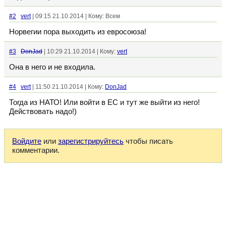
#2
vert
| 09:15 21.10.2014 | Кому: Всем
Норвегии пора выходить из евросоюза!
#3
DonJad
| 10:29 21.10.2014 | Кому:
vert
Она в него и не входила.
#4
vert
| 11:50 21.10.2014 | Кому:
DonJad
Тогда из НАТО! Или войти в ЕС и тут же выйти из него!
Действовать надо!)
Войдите
или
зарегистрируйтесь
чтобы писать
комментарии.