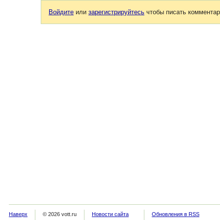
Войдите
или
зарегистрируйтесь
чтобы писать комментар
Наверх
© 2026 vott.ru
Новости сайта
Обновления в RSS