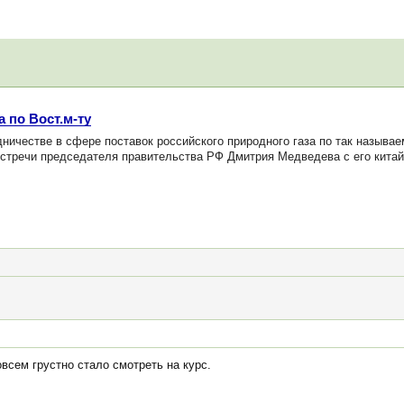
 по Вост.м-ту
ничестве в сфере поставок российского природного газа по так называ
встречи председателя правительства РФ Дмитрия Медведева с его китай
всем грустно стало смотреть на курс.