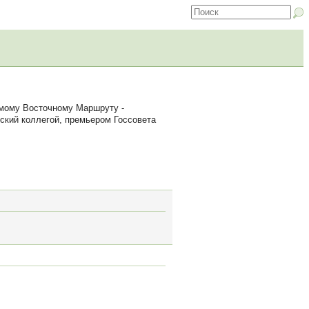
емому Восточному Маршруту -
ский коллегой, премьером Госсовета