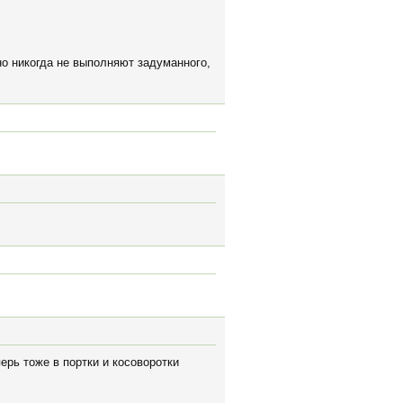
но никогда не выполняют задуманного,
перь тоже в портки и косоворотки