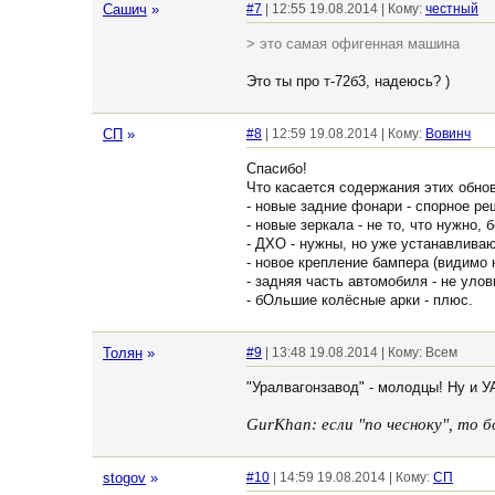
Сашич
»
#7
| 12:55 19.08.2014 | Кому:
честный
> это самая офигенная машина
Это ты про т-72б3, надеюсь? )
СП
»
#8
| 12:59 19.08.2014 | Кому:
Вовинч
Cпасибо!
Что касается содержания этих обнов
- новые задние фонари - спорное ре
- новые зеркала - не то, что нужно,
- ДХО - нужны, но уже устанавливаю
- новое крепление бампера (видимо к
- задняя часть автомобиля - не улов
- бОльшие колёсные арки - плюс.
Толян
»
#9
| 13:48 19.08.2014 | Кому: Всем
"Уралвагонзавод" - молодцы! Ну и УА
GurKhan: если "по чесноку", то б
stogov
»
#10
| 14:59 19.08.2014 | Кому:
СП