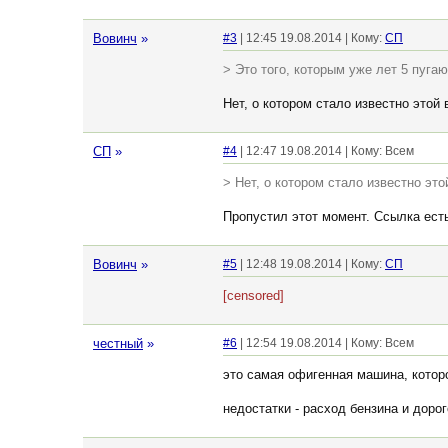
Вовинч
»
#3
| 12:45 19.08.2014 | Кому:
СП
> Это того, которым уже лет 5 пугают
Нет, о котором стало известно этой 
СП
»
#4
| 12:47 19.08.2014 | Кому: Всем
> Нет, о котором стало известно это
Пропустил этот момент. Ссылка ест
Вовинч
»
#5
| 12:48 19.08.2014 | Кому:
СП
[censored]
честный
»
#6
| 12:54 19.08.2014 | Кому: Всем
это самая офигенная машина, которо
недостатки - расход бензина и доро