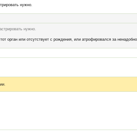
трировать нужно.
астрировать нужно.
этот орган или отсутствует с рождения, или атрофировался за ненадобно
ии.