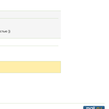
стью ))