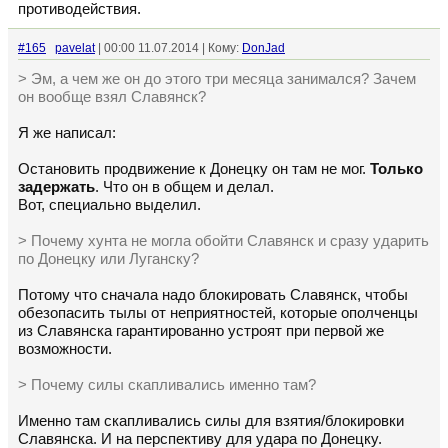
противодействия.
#165
pavelat
| 00:00 11.07.2014 | Кому:
DonJad
> Эм, а чем же он до этого три месяца занимался? Зачем
он вообще взял Славянск?
Я же написал:
Остановить продвижение к Донецку он там не мог.
Только
задержать
. Что он в общем и делал.
Вот, специально выделил.
> Почему хунта не могла обойти Славянск и сразу ударить
по Донецку или Луганску?
Потому что сначала надо блокировать Славянск, чтобы
обезопасить тылы от неприятностей, которые ополченцы
из Славянска гарантированно устроят при первой же
возможности.
> Почему силы скапливались именно там?
Именно там скапливались силы для взятия/блокировки
Славянска. И на перспективу для удара по Донецку.