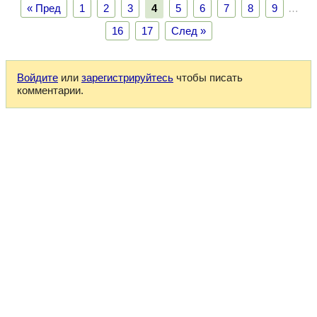
« Пред
1
2
3
4
5
6
7
8
9
…
16
17
След »
Войдите
или
зарегистрируйтесь
чтобы писать
комментарии.