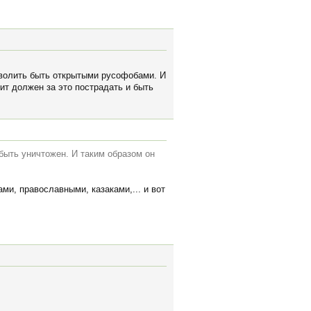
зволить быть открытыми русофобами. И
чит должен за это пострадать и быть
 быть уничтожен. И таким образом он
ами, православными, казаками,... и вот