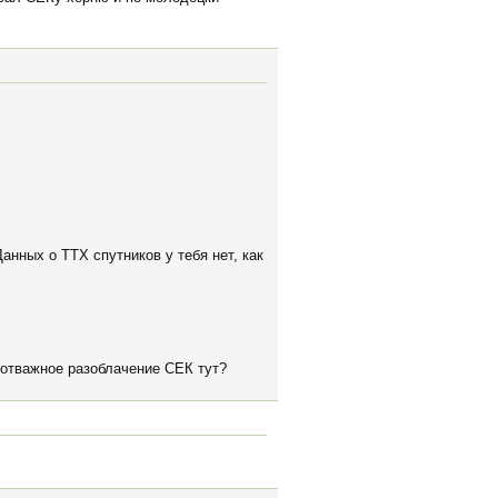
нных о ТТХ спутников у тебя нет, как
 отважное разоблачение СЕК тут?