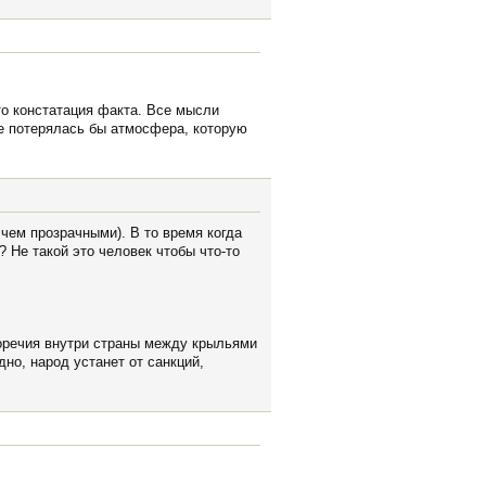
это констатация факта. Все мысли
ое потерялась бы атмосфера, которую
чем прозрачными). В то время когда
 Не такой это человек чтобы что-то
воречия внутри страны между крыльями
но, народ устанет от санкций,