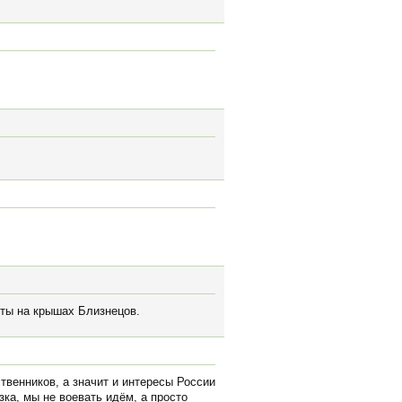
ёты на крышах Близнецов.
твенников, а значит и интересы России
ка, мы не воевать идём, а просто