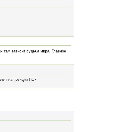
их там зависит судьба мира. Главное
етят на позиции ПС?