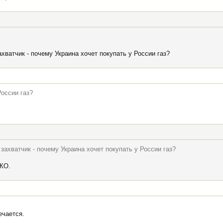
ахватчик - почему Украина хочет покупать у России газ?
России газ?
захватчик - почему Украина хочет покупать у России газ?
 КО.
ечается.