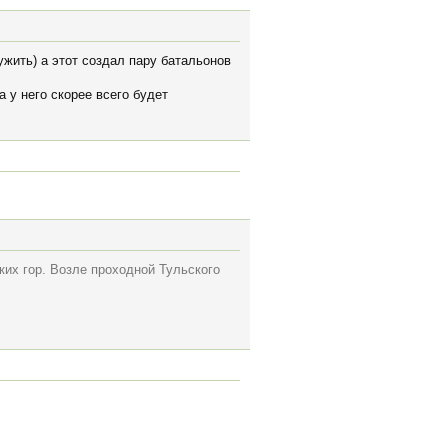
жить) а этот создал пару батальонов
 у него скорее всего будет
их гор. Возле проходной Тульского