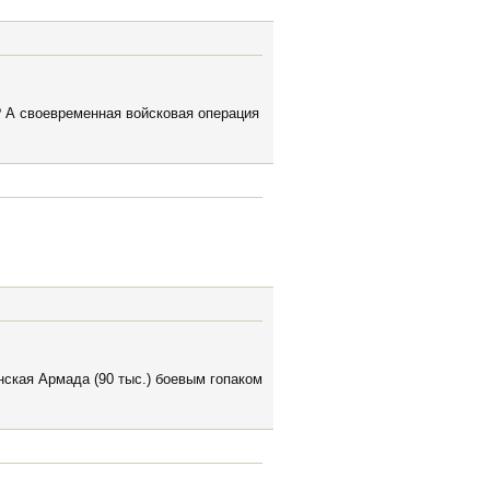
? А своевременная войсковая операция
ская Армада (90 тыс.) боевым гопаком