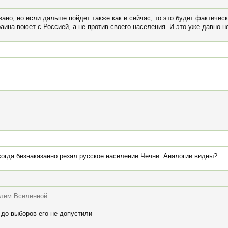
азано, но если дальше пойдет также как и сейчас, то это будет фактичес
ина воюет с Россией, а не против своего населения. И это уже давно н
когда безнаказанно резал русское население Чечни. Аналогии видны?
елем Вселенной.
 до выборов его не допустили