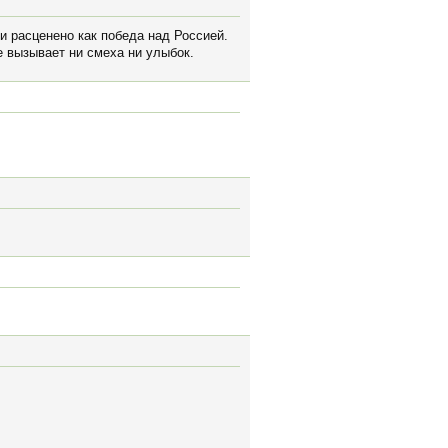
ки расценено как победа над Россией.
е вызывает ни смеха ни улыбок.