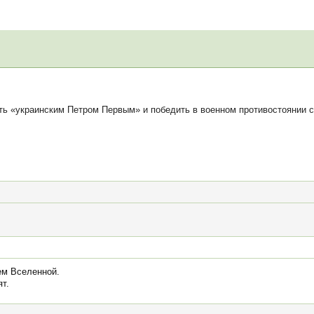
ь «украинским Петром Первым» и победить в военном противостоянии 
ем Вселенной.
т.