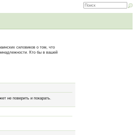
инских силовиков о том, что
ринадлежности. Кто бы в вашей
жет не поверить и покарать.