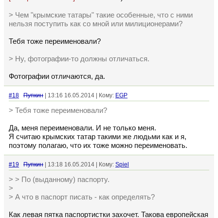
> Чем "крымские татары" такие особенные, что с ними
нельзя поступить как со мной или милиционерами?
Тебя тоже переименовали?
> Ну, фотографии-то должны отличаться.
Фотографии отличаются, да.
#18
Пупкин
| 13:16 16.05.2014 | Кому:
EGP
> Тебя тоже переименовали?
Да, меня переименовали. И не только меня.
Я считаю крымских татар такими же людьми как и я,
поэтому полагаю, что их тоже можно переименовать.
#19
Пупкин
| 13:18 16.05.2014 | Кому:
Spiel
> > По (выданному) паспорту.
>
> А что в паспорт писать - как определять?
Как левая пятка паспортистки захочет. Такова европейская