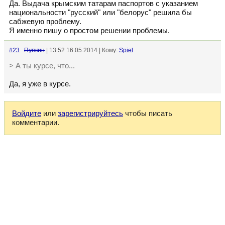
Да. Выдача крымским татарам паспортов с указанием
национальности "русский" или "белорус" решила бы
сабжевую проблему.
Я именно пишу о простом решении проблемы.
#23
Пупкин
| 13:52 16.05.2014 | Кому:
Spiel
> А ты курсе, что...
Да, я уже в курсе.
Войдите
или
зарегистрируйтесь
чтобы писать
комментарии.