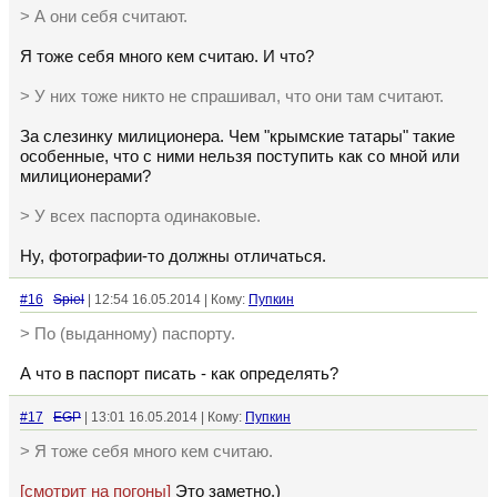
> А они себя считают.
Я тоже себя много кем считаю. И что?
> У них тоже никто не спрашивал, что они там считают.
За слезинку милиционера. Чем "крымские татары" такие
особенные, что с ними нельзя поступить как со мной или
милиционерами?
> У всех паспорта одинаковые.
Ну, фотографии-то должны отличаться.
#16
Spiel
| 12:54 16.05.2014 | Кому:
Пупкин
> По (выданному) паспорту.
А что в паспорт писать - как определять?
#17
EGP
| 13:01 16.05.2014 | Кому:
Пупкин
> Я тоже себя много кем считаю.
[смотрит на погоны]
Это заметно.)