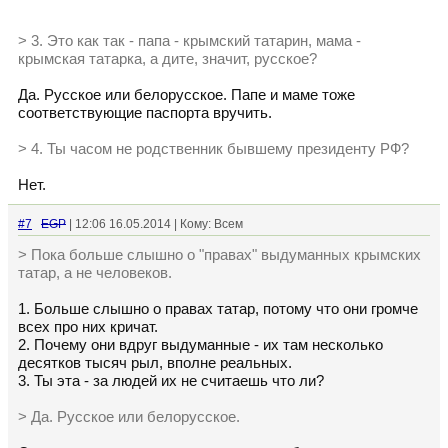
> 3. Это как так - папа - крымский татарин, мама -
крымская татарка, а дите, значит, русское?
Да. Русское или белорусское. Папе и маме тоже
соответствующие паспорта вручить.
> 4. Ты часом не родственник бывшему президенту РФ?
Нет.
#7
EGP
| 12:06 16.05.2014 | Кому: Всем
> Пока больше слышно о "правах" выдуманных крымских
татар, а не человеков.
1. Больше слышно о правах татар, потому что они громче
всех про них кричат.
2. Почему они вдруг выдуманные - их там несколько
десятков тысяч рыл, вполне реальных.
3. Ты эта - за людей их не считаешь что ли?
> Да. Русское или белорусское.