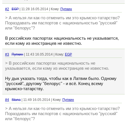
#2
EGP
| 11:28 16.05.2014 | Кому:
Пупкин
> А нельзя ли как-то отменить им это крымско-татарство?
Пораздавать им паспортов с национальностью "русский"
или "белорус"?
В российских паспортах национальность не указывается,
если кому из иностранцев не известно.
#3
Пупкин
| 11:43 16.05.2014 | Кому:
EGP
> В российских паспортах национальность не
указывается, если кому из иностранцев не известно.
Ну дык указать тогда, чтобы как в Латвии было. Одному
"русский", другому "белорус" - и всё. Конец всему
крымско-татарству.
#4
Stana
| 11:49 16.05.2014 | Кому:
Пупкин
> А нельзя ли как-то отменить им это крымско-татарство?
Пораздавать им паспортов с национальностью "русский"
или "белорус"?