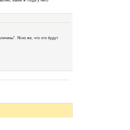
авляю, какие ж тогда у него
личины". Ясно же, что это будут