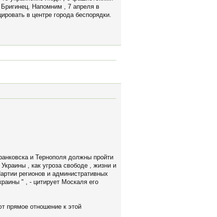
 Бригинец. Напомним , 7 апреля в
ировать в центре города беспорядки.
 Франковска и Тернополя должны пройти
Украины , как угроза свободе , жизни и
Партии регионов и административных
раины " , - цитирует Москаля его
ют прямое отношение к этой