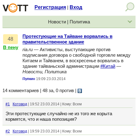
Регистрация
Вход
|
Новости | Политика
Протестующие на Тайване ворвались в
48
правительственное здание
В пену
ria.ru
— Активисты, выступающие против
подписания договора о свободной торговле между
Китаем и Тайванем, в воскресенье ворвались в
здание тайваньской администрации
#Китай
—
Новости, Политика
Пупкин
19:09 23.03.2014
14 комментариев | 48 за, 0 против
|
#1
Котовод
| 19:52 23.03.2014 | Кому: Всем
Эти протестующие случайно не из того же корыта
кормятся, что и наша попозиция?
#2
Котовод
| 19:59 23.03.2014 | Кому: Всем