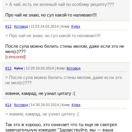
> А чай, есть ли зеленый чай по особому рецепту???
Про чай не знаю, но суп какой-то наливают!!!
#12
Котовод
| 11:53 24.03.2014 | Кому:
Kylex
> Про чай не знаю, но суп какой-то наливают!!!
После супа можно белить стены мелом, даже если это не
мел(с)???
[censored]
#13
Kylex
| 12:20 24.03.2014 | Кому:
Котовод
> После супа можно белить стены мелом, даже если это
не мел(с)???
извини, камрад, не узнал цитату :(
#14
Котовод
| 14:30 24.03.2014 | Кому:
Kylex
> извини, камрад, не узнал цитату :(
Так это ж хорошо, это означает что ты еще не смотрел
замечательную комедию "Здравствуйте, мы — ваша