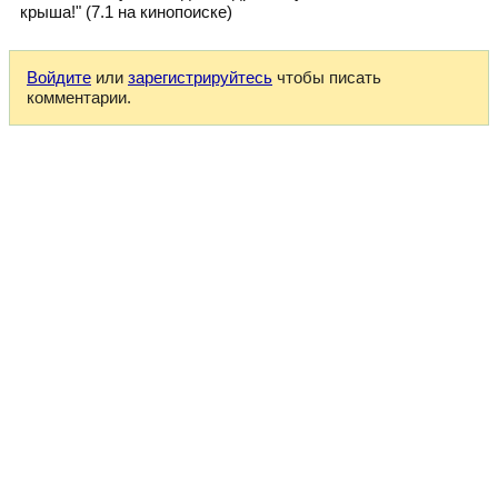
крыша!" (7.1 на кинопоиске)
Войдите
или
зарегистрируйтесь
чтобы писать
комментарии.