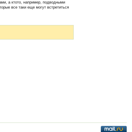
цами, а ктото, например, подводными
торые все таки еще могут встретиться