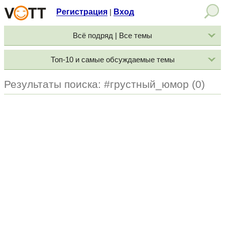
Регистрация
Вход
|
Всё подряд | Все темы
Топ-10 и самые обсуждаемые темы
Результаты поиска: #грустный_юмор (0)