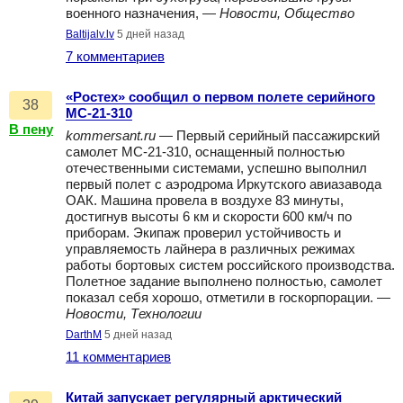
военного назначения, —
Новости, Общество
Baltijalv.lv
5 дней назад
7 комментариев
«Ростех» сообщил о первом полете серийного
38
МС-21-310
В пену
kommersant.ru
— Первый серийный пассажирский
самолет МС-21-310, оснащенный полностью
отечественными системами, успешно выполнил
первый полет с аэродрома Иркутского авиазавода
ОАК. Машина провела в воздухе 83 минуты,
достигнув высоты 6 км и скорости 600 км/ч по
приборам. Экипаж проверил устойчивость и
управляемость лайнера в различных режимах
работы бортовых систем российского производства.
Полетное задание выполнено полностью, самолет
показал себя хорошо, отметили в госкорпорации. —
Новости, Технологии
DarthM
5 дней назад
11 комментариев
Китай запускает регулярный арктический