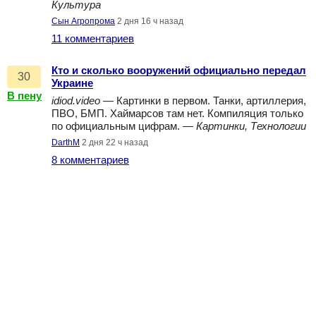
Культура
Сын Агропрома
2 дня 16 ч назад
11 комментариев
Кто и сколько вооружений официально передал
30
Украине
В пену
idiod.video
— Картинки в первом. Танки, артиллерия,
ПВО, БМП. Хаймарсов там нет. Компиляция только
по официальным цифрам. —
Картинки, Технологии
DarthM
2 дня 22 ч назад
8 комментариев