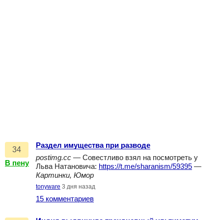
Раздел имущества при разводе
34
postimg.cc
— Совестливо взял на посмотреть у
В пену
Льва Натановича:
https://t.me/sharanism/59395
—
Картинки, Юмор
tonyware
3 дня назад
15 комментариев