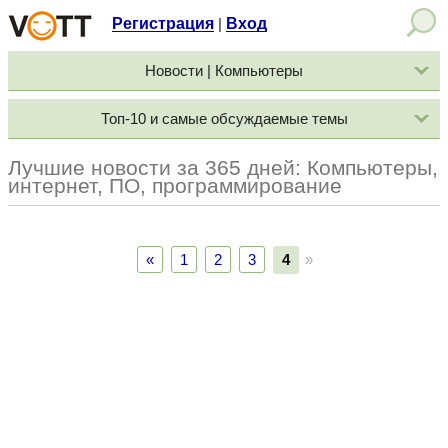
Регистрация
Вход
|
Новости | Компьютеры
Топ-10 и самые обсуждаемые темы
Лучшие новости за 365 дней: Компьютеры,
интернет, ПО, программирование
«
1
2
3
4
»