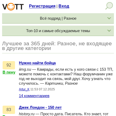
Регистрация
Вход
|
Всё подряд | Разное
Топ-10 и самые обсуждаемые темы
Лучшее за 365 дней: Разное, не входящее
в другие категории
Нужно найти бойца
92
iimg.su
— Камрады, если есть у кого связи с 153 ТП,
В пену
можете помочь с контактами? Наш форумчанин уже
год не выходит на связь, мой друг. Хочу узнать что
случилось. —
Картинки, Разное
Artur_K
11:53 07.12.2025
14 комментариев
Джек Лондон - 150 лет
83
history.ru
— Просто дата. Писатель. Кто знает, тот