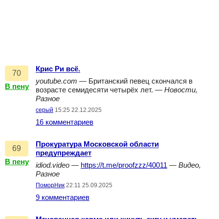
Крис Ри всё.
70
youtube.com
— Британский певец скончался в
В пену
возрасте семидесяти четырёх лет. —
Новости,
Разное
серый
15:25 22.12.2025
16 комментариев
Прокуратура Московской области
69
предупреждает
В пену
idiod.video
—
https://t.me/proofzzz/40011
—
Видео,
Разное
ПоморНик
22:11 25.09.2025
9 комментариев