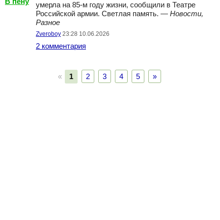
В пену
умерла на 85-м году жизни, сообщили в Театре
Российской армии. Светлая память. —
Новости,
Разное
Zveroboy
23:28 10.06.2026
2 комментария
«
1
2
3
4
5
»